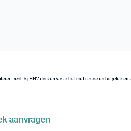
iënteren bent: bij HHV denken we actief met u mee en begeleiden 
ek aanvragen