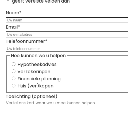
"
*
" geeft vereiste velden aan
Naam
*
Email
*
Telefoonnummer
*
Hoe kunnen we u helpen:
Hypotheekadvies
Verzekeringen
Financiële planning
Huis (ver)kopen
Toelichting (optioneel)