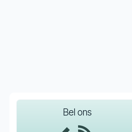
Bel ons